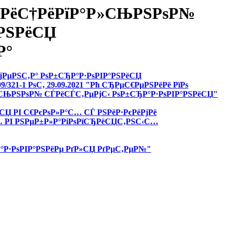
РЅРёС†РёРїР°Р»СЊРЅРѕР№
°РЅРёСЏ
Р°
јРµРЅС‚Р° РѕР±СЂР°Р·РѕРІР°РЅРёСЏ
321-1 РѕС‚ 29.09.2021 "Рћ СЂРµС€РµРЅРёРё РїРѕ
Р»СЊРЅРѕР№ СЃРёСЃС‚РµРјС‹ РѕР±СЂР°Р·РѕРІР°РЅРёСЏ"
СЏ РІ С€РєРѕР»Р°С… СЃ РЅРёР·РєРёРјРё
 РІ РЅРµР±Р»Р°РіРѕРїСЂРёСЏС‚РЅС‹С…
°Р·РѕРІР°РЅРёРµ РґР»СЏ РґРµС‚РµР№"