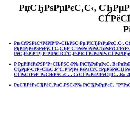
РџСЂРѕРµРєС‚С‹, СЂРµР
СЃРёСЃ
Р
РњСѓРЅРёС†РёРїР°Р»СЊРЅС‹Рµ РїСЂРѕРµРєС‚С‹, Сѓ
РђРґРјРёРЅРёРјСЃС‚СЂР°С†РёРё РіРѕСЂРѕРґСЃРєРѕРіР
РёС‚РѕРіР°Рј Р°РІРіСѓСЃС‚РѕРІСЃРєРѕРіРѕ СЃРѕР
Р РµРіРёРѕРЅР°Р»СЊРЅС‹Р№ РїСЂРѕРµРєС‚ В«РџРѕР
СЂРµР·СѓР»СЊС‚Р°С‚Р°РјРё РѕР±СѓС‡РµРЅРёСЏ Р
СЃРѕС†РёР°Р»СЊРЅС‹С… СѓСЃР»РѕРІРёСЏС…В» 2
РџСЂРёРѕСЂРёС‚РµС‚РЅС‹Р№ РїСЂРѕРµРєС‚ "Р”РѕС